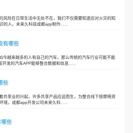
故的风险在日常生活中无处不在，我们不仅需要知道应对火灾的知
，未来久科技成都app制作......
能有哪些
？如今越来越多的人有自己的汽车，那么传统的汽车行业可能不能
发的汽车APP能够整合数据和信息......
哪些
随着共享业的兴起，许多共享产品应运而生，为整合线下按摩椅资
成都app开发公司未来久科......
有哪些