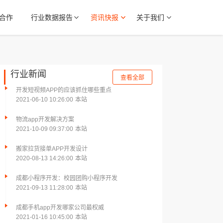
合作
行业数据报告
资讯快报
关于我们
行业新闻
查看全部
开发短视频APP的应该抓住哪些重点
2021-06-10 10:26:00
本站
物流app开发解决方案
2021-10-09 09:37:00
本站
搬家拉货接单APP开发设计
2020-08-13 14:26:00
本站
成都小程序开发：校园团购小程序开发
2021-09-13 11:28:00
本站
成都手机app开发哪家公司最权威
2021-01-16 10:45:00
本站