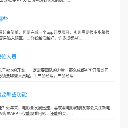
APP开发公司考虑到大众的想......
哪些
P看起来简单，但要完成一个app开发项目，实则需要很多步骤很
陷入误区。1.价钱越低越好，许多成都AP......
职位人员
关于app的开发，一定需要团队的力量，那么成都APP开发公司
要哪些人员呢。1.产品经理。产品经理......
需要哪些功能
功能？近年来，电影业发展迅速，喜欢看电影的朋友都会关注新电
票APP不仅能观看电影，还能购买......