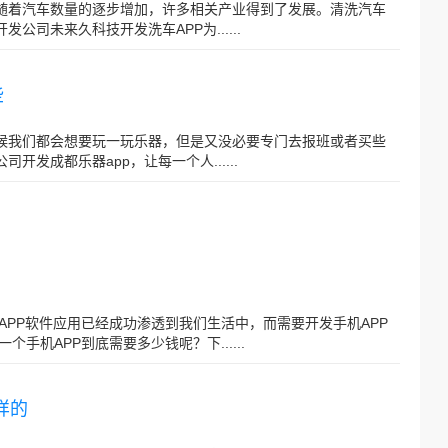
伴随着汽车数量的逐步增加，许多相关产业得到了发展。清洗汽车
公司未来久科技开发洗车APP为......
些
时候我们都会想要玩一玩乐器，但是又没必要专门去报班或者买些
开发成都乐器app，让每一个人......
机APP软件应用已经成功渗透到我们生活中，而需要开发手机APP
机APP到底需要多少钱呢？下......
样的