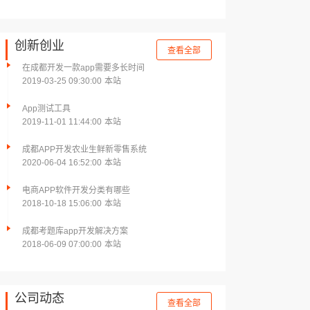
创新创业
查看全部
在成都开发一款app需要多长时间
2019-03-25 09:30:00
本站
App测试工具
2019-11-01 11:44:00
本站
成都APP开发农业生鲜新零售系统
2020-06-04 16:52:00
本站
电商APP软件开发分类有哪些
2018-10-18 15:06:00
本站
成都考题库app开发解决方案
2018-06-09 07:00:00
本站
公司动态
查看全部