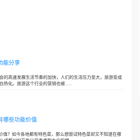
本功能分享
享社会的高速发展生活节奏的加快，人们的生活压力变大，旅游变成
化。旅游这个行业的营销也被......
P有哪些功能价值
能价值？如今各地都有特色菜，那么想尝试特色菜却又不知道在哪