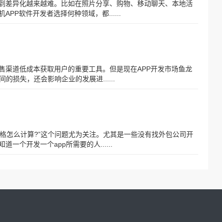
做到差异化越来越难。比如在照片分享、购物、移动聊天、本地活
PP软件开发者选择何种领域，都......
售渠道低成本获取用户的重要工具。但是现在APP开发市场鱼龙
损失，还会影响企业的发展进......
价格怎么计算?”这个问题尤为关注。尤其是一些没有找外包公司开
一个开发一个app所需要的人......