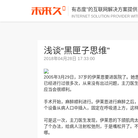
有态度°的互联网解决方案提供
INTERNET SOLUTION PROVIDER WIT
浅谈“黑匣子思维”
2018年04月28日 17:33:00
2005年3月29日，37岁的伊莱恩要进医院了
已经进行过很多次，从来没有出过问题，主刀医
应当会很顺利。
手术开始，麻醉顺利进行。伊莱恩进行麻醉之后
个设备从病人口中插入，固定在呼吸道上方，这
可是这一次，主刀医生发现，伊莱恩的下颌肌肉
了个办法，给病人注射松弛剂，于是嘴松开了。
哪。