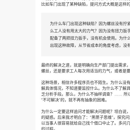
比如车门出现了某种缺陷，提问方式大概是这样
为什么车门出现这种缺陷？因为螺丝没有拧
么工人没有用太大的力气？因为没有扭力扳
配备了两把扭力扳手，没有机会使用。为什
出现这种故障，从节省成本的角度考虑，没
最终的解决之道，就是明确向生产部门提出需求
螺丝，还是要求工人每次用适当的力气，或者是
这种场景，相信许多程序员也不陌生。为什么没
解具体情况，不知道要监控什么。为什么不了解
乏分析手段。那么，为什么不抽样调查？…… 所
“不可解决”的，就不再有抽象的困难。
为什么一定要这样追问才能解决问题呢？坦白说，
的疑惑。后来我才明白了：“黑匣子思维”，探究
以当事人很容易就给自己找个借口中止了。多问
的过程。