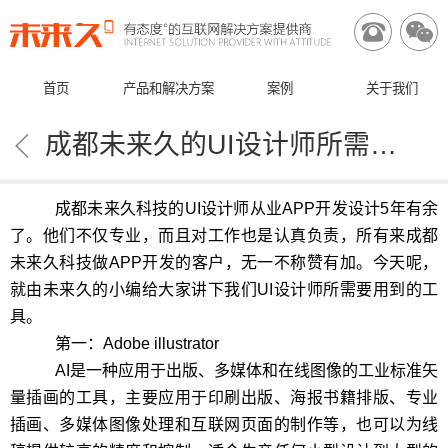


首页
产品和解决方案
案例
关于我们

成都未来久的UI设计师所需要用到的工具
成都未来久科技的
UI
设计师从业
APP
开发设计
5
年有余
了。他们不仅专业，而且对工作也是认真负责，所有来成都
未来久科技做
APP
开发的客户，无一不称赞有加。今天呢，
就由未来久的小编给大家讲下我们
UI
设计师所需要用到的工
具。
第一：
Adobe illustrator
AI
是一种应用于出版、多媒体和在线图像的工业标准矢
量插画的工具，主要应用于印刷出版、海报书籍排版、专业
插画、多媒体图像处理和互联网页面的制作等，也可以为线