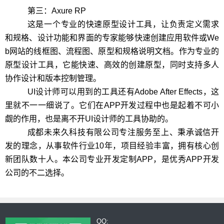
第三：
Axure RP
这是一个专业的快速原型设计工具，让负责定义需求
和规格、设计功能和界面的专家能够快速创建应用软件或
We
b
网站的线框图、流程图、原型和规格说明文档。作为专业的
原型设计工具，它能快速、高效的创建原型，同时支持多人
协作设计和版本控制管理。
UI
设计师可以用到的工具还有
Adobe After Effects
，这
里就不一一细说了。它们在
APP
开发过程中也是起着不可小
觑的作用，也是离不开
UI
设计师的工具协助的。
成都未来久科技有限公司专注服务至上、秉承诚信开
发的理念，从事软件行业
10
年，项目经验丰富，拥有核心创
新团队数十人。本公司专业开发定制
APP
，是优秀
APP
开发
公司的不二选择。
QQ: