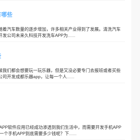
有哪些
伴随着汽车数量的逐步增加，许多相关产业得到了发展。清洗汽车
公司未来久科技开发洗车APP为......
些
时候我们都会想要玩一玩乐器，但是又没必要专门去报班或者买些
开发成都乐器app，让每一个人......
机APP软件应用已经成功渗透到我们生活中，而需要开发手机APP
机APP到底需要多少钱呢？下......