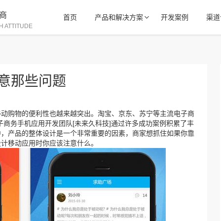
商
首页
产品和解决方案
开发案例
渠道
H ATTITUDE
注意那些问题
动购物的便利性也越来越突出。淘宝、京东、苏宁等主流电子商
子商务手机应用开发团队[未来久科技]通过许多成功案例积累了丰
中，产品的整体设计是一个非常重要的因素，商家想抓住如果你靠
设计移动应用时你应该注意什么。