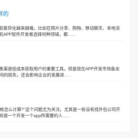
样的
做到差异化越来越难。比如在照片分享、购物、移动聊天、本地活
PP软件开发者选择何种领域，都......
售渠道低成本获取用户的重要工具。但是现在APP开发市场鱼龙
损失，还会影响企业的发展进......
价格怎么计算?”这个问题尤为关注。尤其是一些没有找外包公司开
一个开发一个app所需要的人......