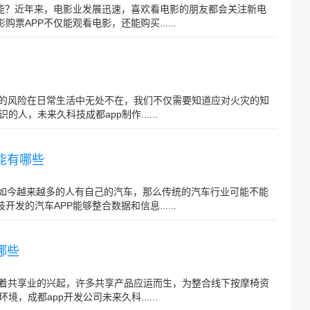
功能？近年来，电影业发展迅速，喜欢看电影的朋友都会关注新电
票APP不仅能观看电影，还能购买......
故的风险在日常生活中无处不在，我们不仅需要知道应对火灾的知
，未来久科技成都app制作......
能有哪些
？如今越来越多的人有自己的汽车，那么传统的汽车行业可能不能
发的汽车APP能够整合数据和信息......
哪些
随着共享业的兴起，许多共享产品应运而生，为整合线下按摩椅资
成都app开发公司未来久科......