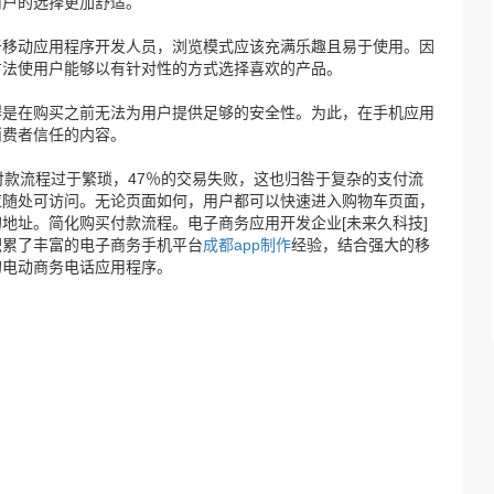
用户的选择更加舒适。
移动应用程序开发人员，浏览模式应该充满乐趣且易于使用。因
方法使用户能够以有针对性的方式选择喜欢的产品。
是在购买之前无法为用户提供足够的安全性。为此，在手机应用
消费者信任的内容。
款流程过于繁琐，47％的交易失败，这也归咎于复杂的支付流
应随处可访问。无论页面如何，用户都可以快速进入购物车页面，
地址。简化购买付款流程。电子商务应用开发企业[未来久科技]
积累了丰富的电子商务手机平台
成都app制作
经验，结合强大的移
的电动商务电话应用程序。