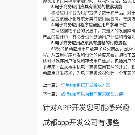
择使用下拉菜单来增加空间、以减少混乱，这使
3.电子商务应用应具有直观的搜索功能
移动应用平台为用户提供了数千种产品。对于
此，您应该最小化导航分类并使用面包屑。导航
4.电子商务应用程序应鼓励用户参与评估
在网络购物平台的发展中，其最大的发展障碍
产品的设计中，有必要设计鼓励用户评估和增强
5.电子商务应用必须具有流畅的付款流程
66％的移动应用用户放弃了购买商品，因为付
程。从应用程序开发和设计的角度来看，购物车
还可以保存用户信息和存储用户信息，包括用户的
多年来一直从事手机电子商务应用软件的开发，
动应用开发技术，为电子商务公司创建一个完美
上一篇：
订单app系统开发解决方案
下一篇：
旅行app可以为我们带来哪些方便
针对APP开发您可能感兴趣
成都app开发公司有哪些