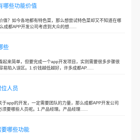
P有哪些功能价值
能价值？如今各地都有特色菜，那么想尝试特色菜却又不知道在哪
APP开发公司考虑到大众的想......
哪些
P看起来简单，但要完成一个app开发项目，实则需要很多步骤很
陷入误区。1.价钱越低越好，许多成都AP......
职位人员
关于app的开发，一定需要团队的力量，那么成都APP开发公司
要哪些人员呢。1.产品经理。产品经理......
需要哪些功能