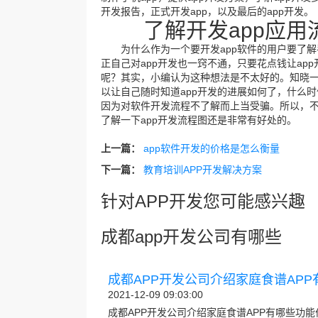
开发报告，正式开发app，以及最后的app开发。
了解开发app应
为什么作为一个要开发app软件的用户要了
正自己对app开发也一窍不通，只要花点钱让ap
呢？其实，小编认为这种想法是不太好的。知晓一
以让自己随时知道app开发的进展如何了，什么时
因为对软件开发流程不了解而上当受骗。所以，不
了解一下app开发流程图还是非常有好处的。
上一篇：
app软件开发的价格是怎么衡量
下一篇：
教育培训APP开发解决方案
针对APP开发您可能感兴趣
成都app开发公司有哪些
成都APP开发公司介绍家庭食谱AP
2021-12-09 09:03:00
成都APP开发公司介绍家庭食谱APP有哪些功