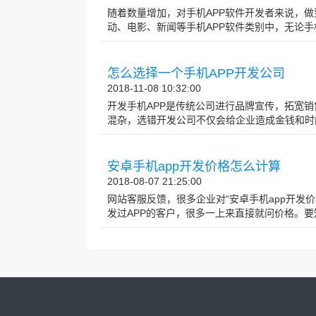
随着数量增加，对手机APP软件开发者来说，
动、电影、新闻等手机APP软件类别中，无论手机A
怎么选择一个手机APP开发公司
2018-11-08 10:32:00
开发手机APP是传统公司进行品牌宣传，拓宽销
混杂，选错开发公司不仅会给企业造成金钱和时间的
安卓手机app开发价格怎么计算
2018-08-07 21:25:00
网站客服反馈，很多企业对“安卓手机app开发
发过APP的客户，很多一上来直接就问价格。要知道