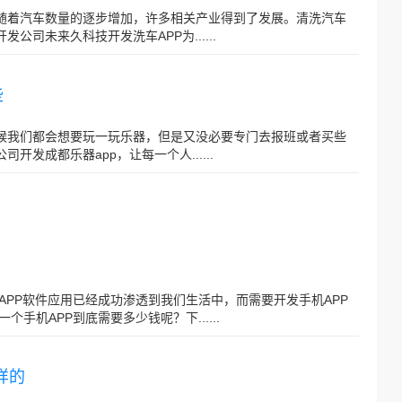
伴随着汽车数量的逐步增加，许多相关产业得到了发展。清洗汽车
公司未来久科技开发洗车APP为......
些
时候我们都会想要玩一玩乐器，但是又没必要专门去报班或者买些
开发成都乐器app，让每一个人......
机APP软件应用已经成功渗透到我们生活中，而需要开发手机APP
机APP到底需要多少钱呢？下......
样的