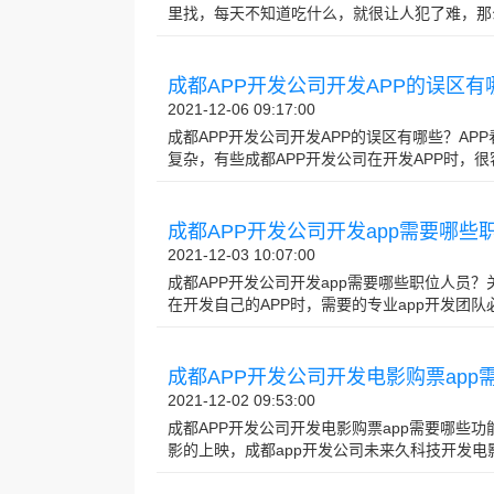
里找，每天不知道吃什么，就很让人犯了难，那么成都
成都APP开发公司开发APP的误区有
2021-12-06 09:17:00
成都APP开发公司开发APP的误区有哪些？AP
复杂，有些成都APP开发公司在开发APP时，很容易
成都APP开发公司开发app需要哪些
2021-12-03 10:07:00
成都APP开发公司开发app需要哪些职位人员？
在开发自己的APP时，需要的专业app开发团队必须
成都APP开发公司开发电影购票app
2021-12-02 09:53:00
成都APP开发公司开发电影购票app需要哪些
影的上映，成都app开发公司未来久科技开发电影购