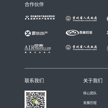
合作伙伴
联系我们
关于我们
核心团队
发展历程