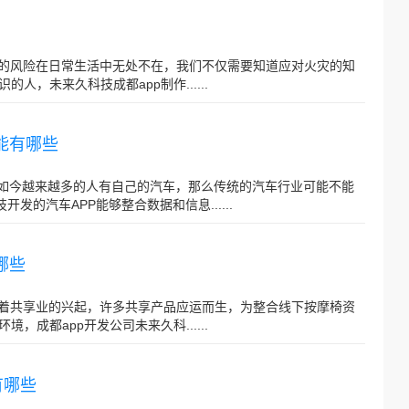
故的风险在日常生活中无处不在，我们不仅需要知道应对火灾的知
，未来久科技成都app制作......
能有哪些
？如今越来越多的人有自己的汽车，那么传统的汽车行业可能不能
发的汽车APP能够整合数据和信息......
哪些
随着共享业的兴起，许多共享产品应运而生，为整合线下按摩椅资
成都app开发公司未来久科......
有哪些