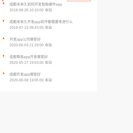
成都未来久如何开发智能硬件app
2018-06-26 10:10:00
本站
成都未来久开发app软件都需要考虑什么
2019-07-22 09:43:00
本站
开发app公司哪家好
2020-06-03 21:29:00
本站
成都郫县app开发哪家好
2020-05-27 19:03:00
本站
成都开发app哪家好
2020-06-08 19:05:00
本站