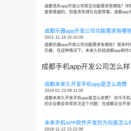
成都洗车app开发公司常见功能需求有哪些？
是很普遍的，但是洗车排队也是常事。成都app开发
成都乐器app开发公司功能需求有哪
2021-11-18 10:10:00
成都乐器app开发公司功能需求有哪些？很多
乐器，在这种情况下，未来久科技成都app制作公司
成都手机app开发公司怎么样
成都未来久开发手机app是怎么收费
2019-01-23 08:11:00
成都未来久开发手机app是怎么收费？ 如今手
的企业都会非常关注这个问题：在成都企业开发一个手
未来手机APP软件开发的方向是怎么
2018-11-12 13:22:00