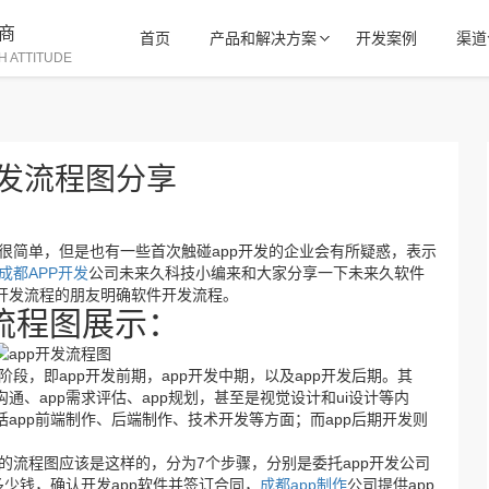
商
首页
产品和解决方案
开发案例
渠道
H ATTITUDE
开发流程图分享
得很简单，但是也有一些首次触碰app开发的企业会有所疑惑，表示
成都
APP开发
公司未来久科技小编来和大家分享一下未来久软件
p开发流程的朋友明确软件开发流程。
发流程图展示：
段，即app开发前期，app开发中期，以及app开发后期。其
沟通、app需求评估、app规划，甚至是视觉设计和ui设计等内
括app前端制作、后端制作、技术开发等方面；而app后期开发则
的流程图应该是这样的，分为7个步骤，分别是委托app开发公司
发多少钱，确认开发app软件并签订合同，
成都app制作
公司提供app