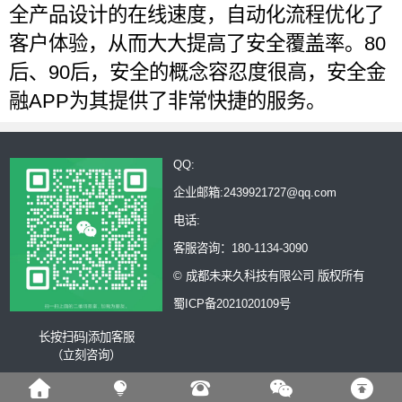
全产品设计的在线速度，自动化流程优化了
客户体验，从而大大提高了安全覆盖率。80
后、90后，安全的概念容忍度很高，安全金
融APP为其提供了非常快捷的服务。
QQ:
企业邮箱:2439921727@qq.com
电话:
客服咨询：180-1134-3090
© 成都未来久科技有限公司 版权所有
蜀ICP备2021020109号
长按扫码|添加客服
（立刻咨询）




